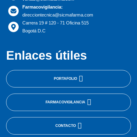
Farmacovigilancia:
direcciontecnica@sicmafarma.com
Carrera 19 # 120 - 71 Oficina 515
Bogotá D.C
Enlaces útiles
PORTAFOLIO
FARMACOVIGILANCIA
CONTACTO