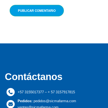
PUBLICAR COMENTARIO
Contáctanos
+57 3155017377 – + 57 3157917815
Pedidos:
pedidos@sicmafarma.com
ventas@sicmafarma.com