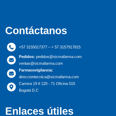
Contáctanos
+57 3155017377 – + 57 3157917815
Pedidos:
pedidos@sicmafarma.com
ventas@sicmafarma.com
Farmacovigilancia:
direcciontecnica@sicmafarma.com
Carrera 19 # 120 - 71 Oficina 515
Bogotá D.C
Enlaces útiles