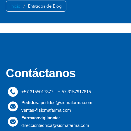
Inicio
/
Entradas de Blog
Contáctanos
+57 3155017377 – + 57 3157917815
Pedidos:
pedidos@sicmafarma.com
ventas@sicmafarma.com
Farmacovigilancia:
direcciontecnica@sicmafarma.com