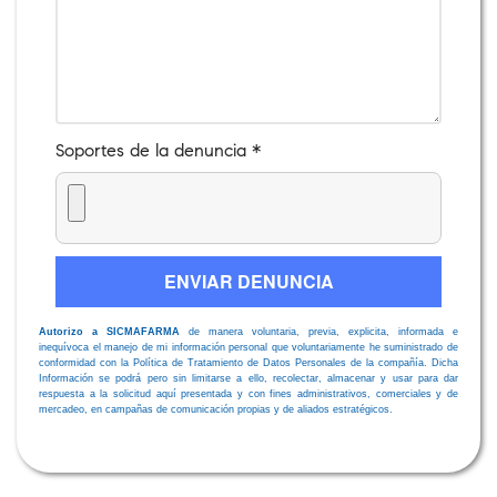
Soportes de la denuncia *
Autorizo a
SICMAFARMA
de manera voluntaria, previa, explicita, informada e
inequívoca el manejo de mi información personal que voluntariamente he suministrado de
conformidad con la Política de Tratamiento de Datos Personales de la compañía. Dicha
Información se podrá pero sin limitarse a ello, recolectar, almacenar y usar para dar
respuesta a la solicitud aquí presentada y con fines administrativos, comerciales y de
mercadeo, en campañas de comunicación propias y de aliados estratégicos.