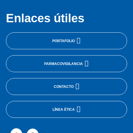
Enlaces útiles
PORTAFOLIO
FARMACOVIGILANCIA
CONTACTO
LÍNEA ÉTICA