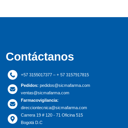
Contáctanos
+57 3155017377 – + 57 3157917815
Pedidos:
pedidos@sicmafarma.com
ventas@sicmafarma.com
Farmacovigilancia:
direcciontecnica@sicmafarma.com
Carrera 19 # 120 - 71 Oficina 515
Bogotá D.C