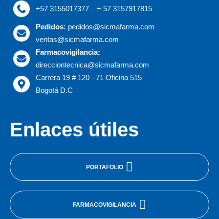
+57 3155017377 – + 57 3157917815
Pedidos:
pedidos@sicmafarma.com
ventas@sicmafarma.com
Farmacovigilancia:
direcciontecnica@sicmafarma.com
Carrera 19 # 120 - 71 Oficina 515
Bogotá D.C
Enlaces útiles
PORTAFOLIO
FARMACOVIGILANCIA