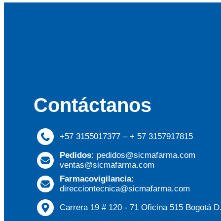
Contáctanos
+57 3155017377 – + 57 3157917815
Pedidos:
pedidos@sicmafarma.com
ventas@sicmafarma.com
Farmacovigilancia:
direcciontecnica@sicmafarma.com
Carrera 19 # 120 - 71 Oficina 515 Bogotá D