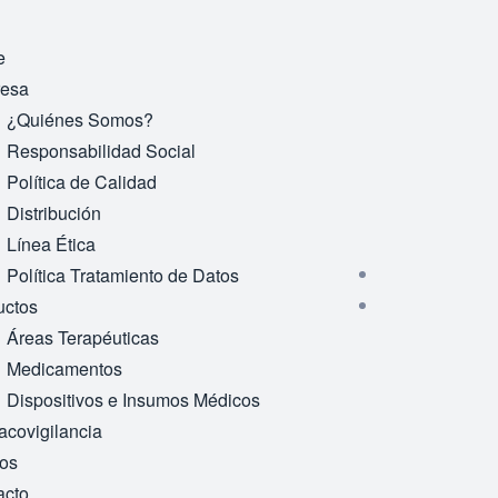
e
esa
¿Quiénes Somos?
Responsabilidad Social
Política de Calidad
Distribución
Línea Ética
Política Tratamiento de Datos
uctos
Áreas Terapéuticas
Medicamentos
Dispositivos e Insumos Médicos
acovigilancia
dos
acto