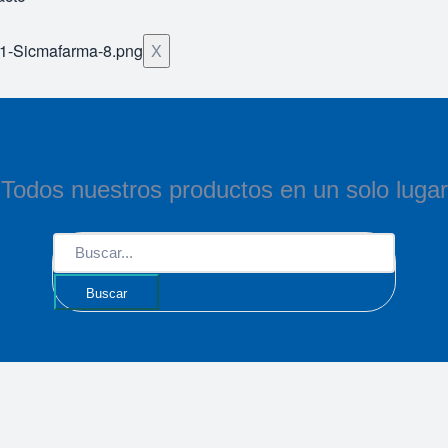
X
Todos nuestros productos en un solo lugar
Buscar