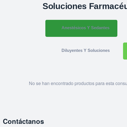
Soluciones Farmacéu
Anestésicos Y Sedantes
Diluyentes Y Soluciones
No se han encontrado productos para esta consu
Contáctanos